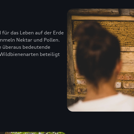
 für das Leben auf der Erde
ammeln Nektar und Pollen.
lle überaus bedeutende
Wildbienenarten beteiligt