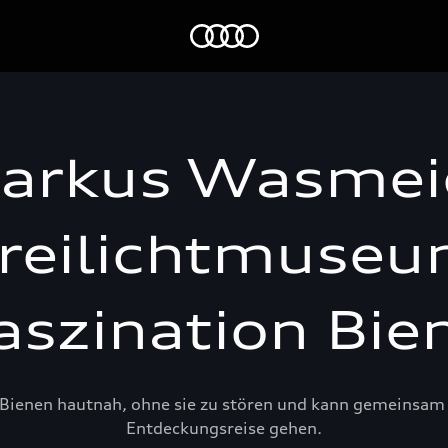
Audi Stiftung für Umwelt
arkus Wasmei
reilichtmuse
aszination Bie
enen hautnah, ohne sie zu stören und kann gemeinsam 
Entdeckungsreise gehen.