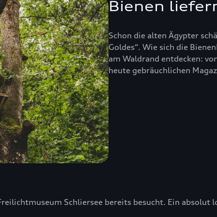
Bienen liefer
Schon die alten Ägypter sch
Goldes“. Wie sich die Bienen
am Waldrand entdecken: von 
heute gebräuchlichen Magaz
ilichtmuseum Schliersee bereits besucht. Ein absolut l