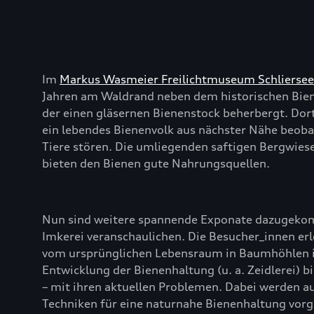
Im
Markus Wasmeier Freilichtmuseum Schliersee
Jahren am Waldrand neben dem historischen Biene
der einen gläsernen Bienenstock beherbergt. Dor
ein lebendes Bienenvolk aus nächster Nähe beobac
Tiere stören. Die umliegenden saftigen Bergwie
bieten den Bienen gute Nahrungsquellen.
Nun sind weitere spannende Exponate dazugekom
Imkerei veranschaulichen. Die Besucher_innen erl
vom ursprünglichen Lebensraum in Baumhöhlen i
Entwicklung der Bienenhaltung (u. a. Zeidlerei) 
– mit ihren aktuellen Problemen. Dabei werden 
Techniken für eine naturnahe Bienenhaltung vorge