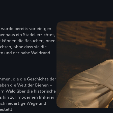
wurde bereits vor einigen
nhaus ein Stadel errichtet,
t können die Besucher_innen
hten, ohne dass sie die
sen und der nahe Waldrand
men, die die Geschichte der
eben die Welt der Bienen –
m Wald über die historische
bis hin zur modernen Imkerei
auch neuartige Wege und
stellt.