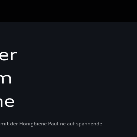
er
um
ne
mit der Honigbiene Pauline auf spannende