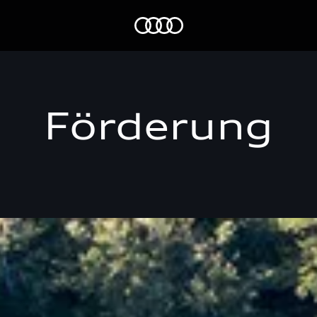
Audi Stiftung für Umwelt
Förderung