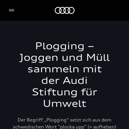
Audi Stiftung für Umwelt
Plogging –
Joggen und Müll
sammeln mit
der Audi
Stiftung für
Umwelt
Der Begriff „Plogging“ setzt sich aus dem
schwedischen Wort "plocka upp" (= aufheben)