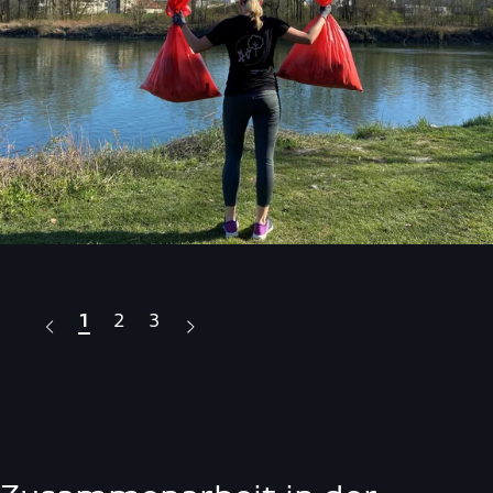
1
2
3