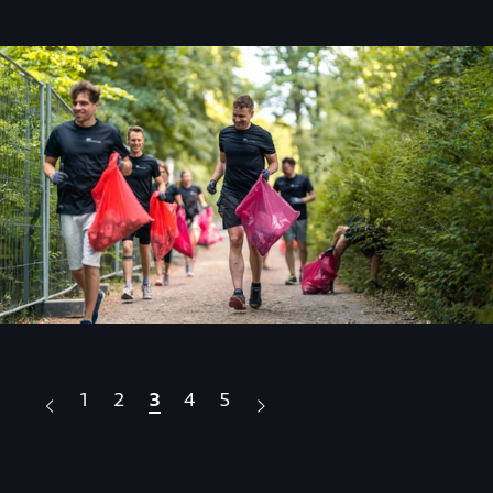
1
2
3
4
5