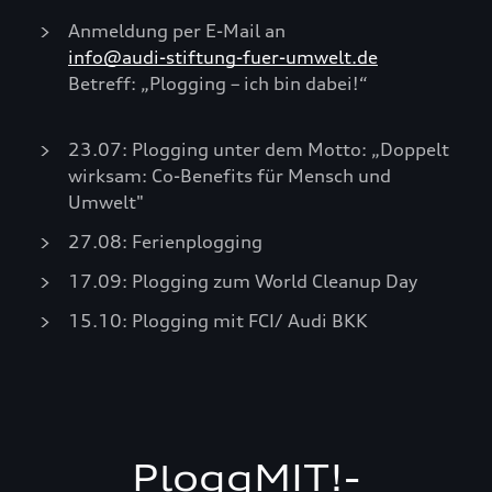
Anmeldung per E-Mail an
info@audi-stiftung-fuer-umwelt.de
Betreff: „Plogging – ich bin dabei!“
23.07: Plogging unter dem Motto: „Doppelt
wirksam: Co-Benefits für Mensch und
Umwelt"
27.08: Ferienplogging
17.09: Plogging zum World Cleanup Day
15.10: Plogging mit FCI/ Audi BKK
PloggMIT!-