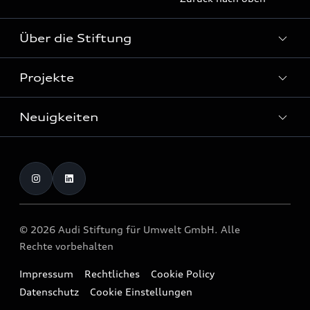
Über die Stiftung
Projekte
Über die Stiftung
Förderung
Neuigkeiten
Home of Greenovation
Kontakt
Biodiversität und Ökosysteme
Veranstaltungen
Publikationen
Presse
© 2026 Audi Stiftung für Umwelt GmbH. Alle
Rechte vorbehalten
Impressum
Rechtliches
Cookie Policy
Datenschutz
Cookie Einstellungen