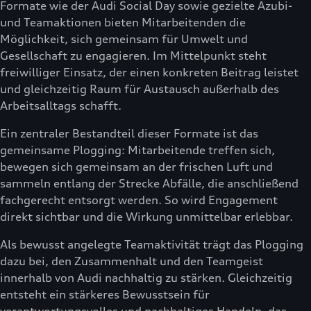
Formate wie der Audi Social Day sowie gezielte Azubi-
und Teamaktionen bieten Mitarbeitenden die
Möglichkeit, sich gemeinsam für Umwelt und
Gesellschaft zu engagieren. Im Mittelpunkt steht
freiwilliger Einsatz, der einen konkreten Beitrag leistet
und gleichzeitig Raum für Austausch außerhalb des
Arbeitsalltags schafft.
Ein zentraler Bestandteil dieser Formate ist das
gemeinsame Plogging: Mitarbeitende treffen sich,
bewegen sich gemeinsam an der frischen Luft und
sammeln entlang der Strecke Abfälle, die anschließend
fachgerecht entsorgt werden. So wird Engagement
direkt sichtbar und die Wirkung unmittelbar erlebbar.
Als bewusst angelegte Teamaktivität trägt das Plogging
dazu bei, den Zusammenhalt und den Teamgeist
innerhalb von Audi nachhaltig zu stärken. Gleichzeitig
entsteht ein stärkeres Bewusstsein für