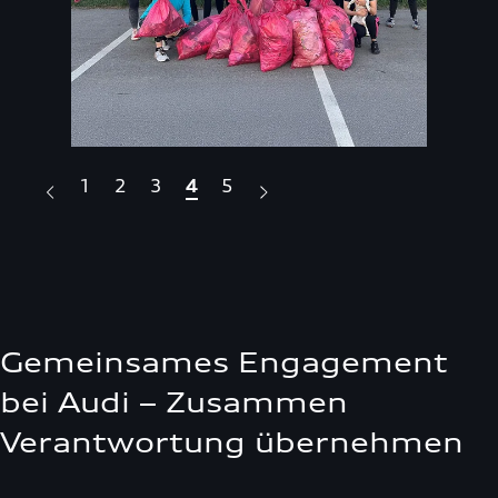
1
2
3
4
5
Gemeinsames Engagement
bei Audi – Zusammen
Verantwortung übernehmen