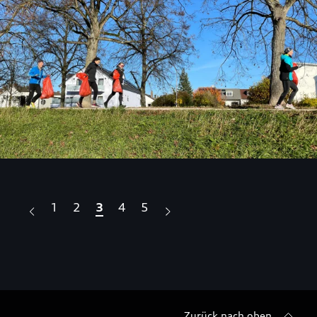
1
2
3
4
5
Zurück nach oben